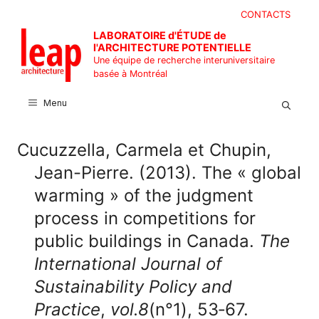
Aller
CONTACTS
au
LABORATOIRE d'ÉTUDE de
contenu
l'ARCHITECTURE POTENTIELLE
Une équipe de recherche interuniversitaire
basée à Montréal
Menu
Cucuzzella, Carmela et Chupin,
Jean-Pierre. (2013). The « global
warming » of the judgment
process in competitions for
public buildings in Canada.
The
International Journal of
Sustainability Policy and
Practice
,
vol.8
(n°1), 53‑67.