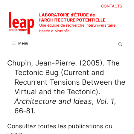
Aller
CONTACTS
au
LABORATOIRE d'ÉTUDE de
contenu
l'ARCHITECTURE POTENTIELLE
Une équipe de recherche interuniversitaire
basée à Montréal
Menu
Chupin, Jean-Pierre. (2005). The
Tectonic Bug (Current and
Recurrent Tensions Between the
Virtual and the Tectonic).
Architecture and Ideas
,
Vol. 1
,
66‑81.
Consultez toutes les publications du