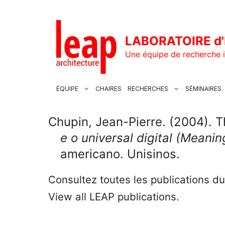
Aller
au
contenu
LABORATOIRE d'
Une équipe de recherche i
ÉQUIPE
CHAIRES
RECHERCHES
SÉMINAIRES
Chupin, Jean-Pierre. (2004). 
e o universal digital (Meanin
americano. Unisinos.
Consultez toutes les publications d
View all LEAP publications.