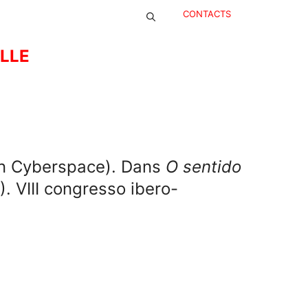
CONTACTS
ELLE
 in Cyberspace). Dans
O sentido
. VIII congresso ibero-