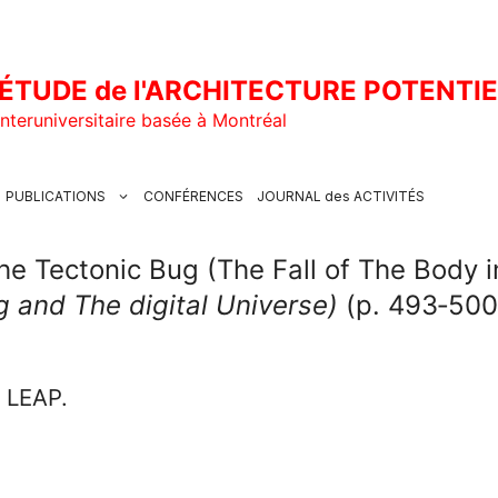
ÉTUDE de l'ARCHITECTURE POTENTI
nteruniversitaire basée à Montréal
PUBLICATIONS
CONFÉRENCES
JOURNAL des ACTIVITÉS
The Tectonic Bug (The Fall of The Body
g and The digital Universe)
(p. 493‑500)
u LEAP.