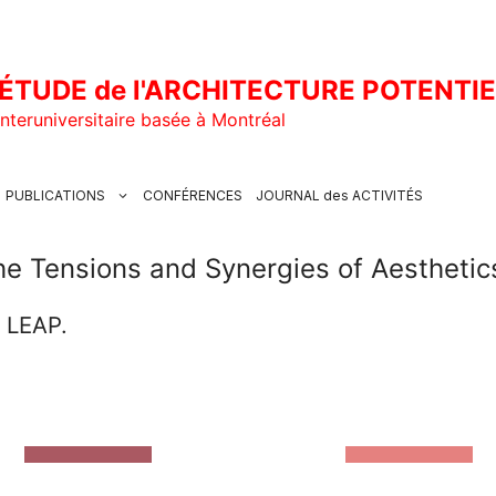
ÉTUDE de l'ARCHITECTURE POTENTI
nteruniversitaire basée à Montréal
PUBLICATIONS
CONFÉRENCES
JOURNAL des ACTIVITÉS
he Tensions and Synergies of Aesthetics 
u LEAP.