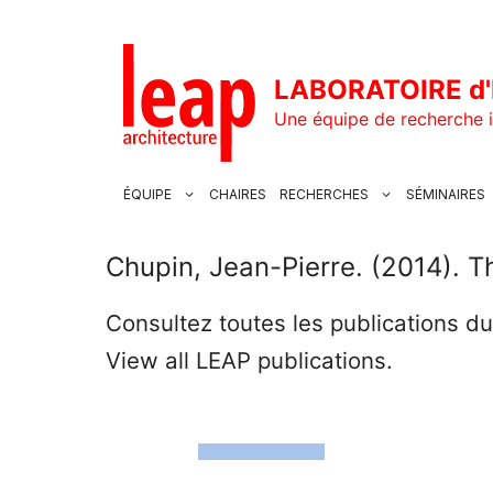
Aller
au
contenu
LABORATOIRE d'
Une équipe de recherche i
ÉQUIPE
CHAIRES
RECHERCHES
SÉMINAIRES
Chupin, Jean-Pierre. (2014). T
Consultez toutes les publications d
View all LEAP publications.