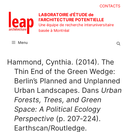
Aller
CONTACTS
au
LABORATOIRE d'ÉTUDE de
contenu
l'ARCHITECTURE POTENTIELLE
Une équipe de recherche interuniversitaire
basée à Montréal
Menu
Hammond, Cynthia. (2014). The
Thin End of the Green Wedge:
Berlin’s Planned and Unplanned
Urban Landscapes. Dans
Urban
Forests, Trees, and Green
Space: A Political Ecology
Perspective
(p. 207‑224).
Earthscan/Routledge.