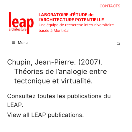
Aller
CONTACTS
au
LABORATOIRE d'ÉTUDE de
contenu
l'ARCHITECTURE POTENTIELLE
Une équipe de recherche interuniversitaire
basée à Montréal
Menu
Chupin, Jean-Pierre. (2007).
Théories de l’analogie entre
tectonique et virtualité.
Consultez toutes les publications du
LEAP.
View all LEAP publications.