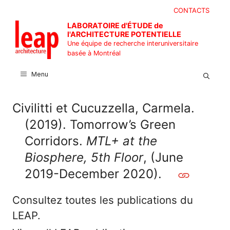
Aller
CONTACTS
au
LABORATOIRE d'ÉTUDE de
contenu
l'ARCHITECTURE POTENTIELLE
Une équipe de recherche interuniversitaire
basée à Montréal
Menu
Civilitti et Cucuzzella, Carmela.
(2019). Tomorrow’s Green
Corridors.
MTL+ at the
Biosphere, 5th Floor
, (June
2019-December 2020).
Consultez toutes les publications du
LEAP.