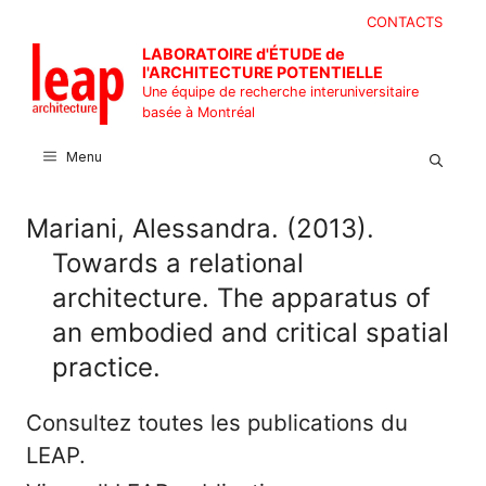
Aller
CONTACTS
au
LABORATOIRE d'ÉTUDE de
contenu
l'ARCHITECTURE POTENTIELLE
Une équipe de recherche interuniversitaire
basée à Montréal
Menu
Mariani, Alessandra. (2013).
Towards a relational
architecture. The apparatus of
an embodied and critical spatial
practice.
Consultez toutes les publications du
LEAP.