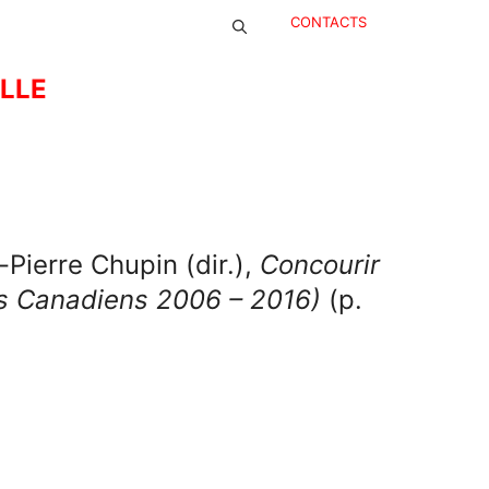
CONTACTS
ELLE
Pierre Chupin (dir.),
Concourir
urs Canadiens 2006 – 2016)
(p.