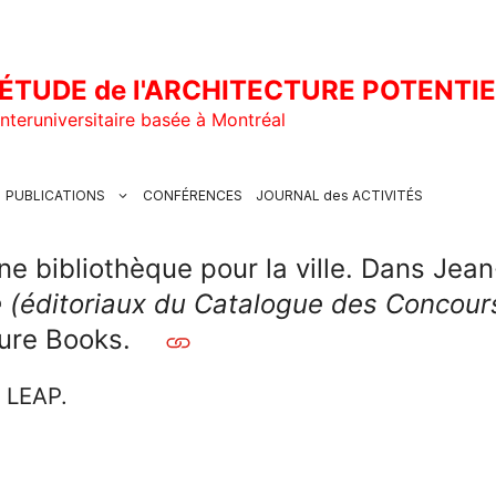
ÉTUDE de l'ARCHITECTURE POTENTI
nteruniversitaire basée à Montréal
PUBLICATIONS
CONFÉRENCES
JOURNAL des ACTIVITÉS
 bibliothèque pour la ville. Dans Jean-
ure (éditoriaux du Catalogue des Conco
ture Books.
u LEAP.