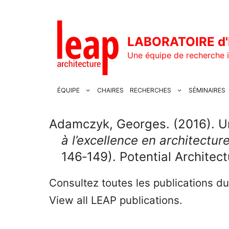
Aller
au
contenu
LABORATOIRE d'
Une équipe de recherche i
ÉQUIPE
CHAIRES
RECHERCHES
SÉMINAIRES
Adamczyk, Georges. (2016). Une
à l’excellence en architect
146‑149). Potential Architec
Consultez toutes les publications d
View all LEAP publications.