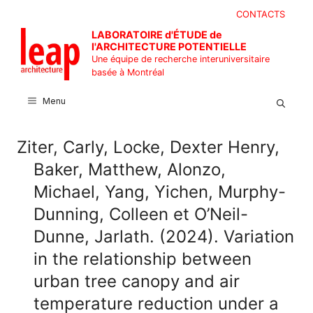
Aller
CONTACTS
au
LABORATOIRE d'ÉTUDE de
contenu
l'ARCHITECTURE POTENTIELLE
Une équipe de recherche interuniversitaire
basée à Montréal
Menu
Ziter, Carly, Locke, Dexter Henry,
Baker, Matthew, Alonzo,
Michael, Yang, Yichen, Murphy-
Dunning, Colleen et O’Neil-
Dunne, Jarlath. (2024). Variation
in the relationship between
urban tree canopy and air
temperature reduction under a