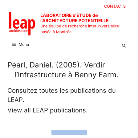
Aller
CONTACTS
au
LABORATOIRE d'ÉTUDE de
contenu
l'ARCHITECTURE POTENTIELLE
Une équipe de recherche interuniversitaire
basée à Montréal
Menu
Pearl, Daniel. (2005). Verdir
l’infrastructure à Benny Farm.
Consultez toutes les publications du
LEAP.
View all LEAP publications.