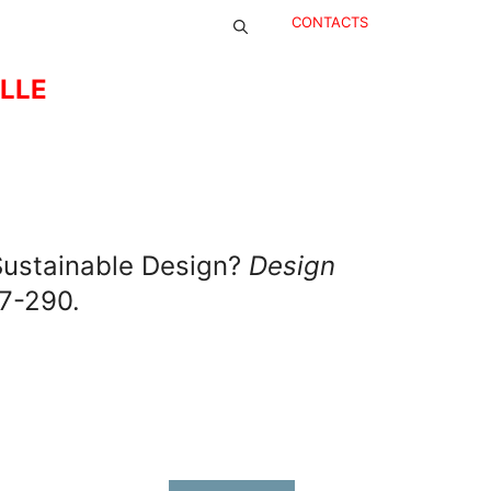
CONTACTS
ELLE
Sustainable Design?
Design
77-290.