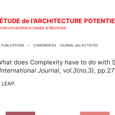
ÉTUDE de l'ARCHITECTURE POTENTI
nteruniversitaire basée à Montréal
PUBLICATIONS
CONFÉRENCES
JOURNAL des ACTIVITÉS
What does Complexity have to do with 
International Journal
,
vol.3
(no.3), pp.2
u LEAP.