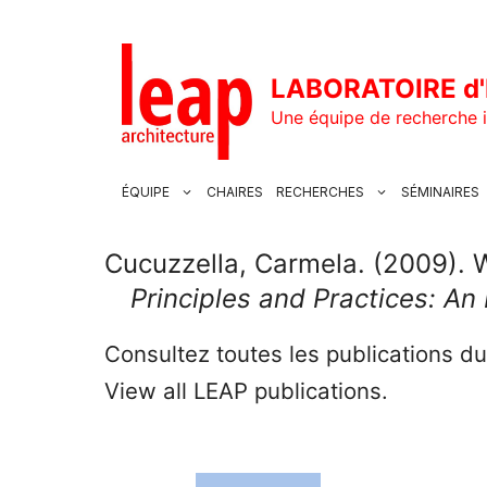
Aller
au
contenu
LABORATOIRE d'
Une équipe de recherche i
ÉQUIPE
CHAIRES
RECHERCHES
SÉMINAIRES
Cucuzzella, Carmela. (2009). 
Principles and Practices: An 
Consultez toutes les publications d
View all LEAP publications.