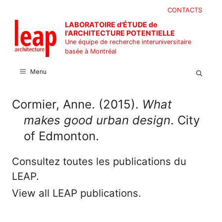
Aller
CONTACTS
au
LABORATOIRE d'ÉTUDE de
contenu
l'ARCHITECTURE POTENTIELLE
Une équipe de recherche interuniversitaire
basée à Montréal
Menu
Cormier, Anne. (2015).
What
makes good urban design
. City
of Edmonton.
Consultez toutes les publications du
LEAP.
View all LEAP publications.