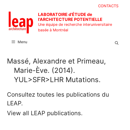
Aller
CONTACTS
au
LABORATOIRE d'ÉTUDE de
contenu
l'ARCHITECTURE POTENTIELLE
Une équipe de recherche interuniversitaire
basée à Montréal
Menu
Massé, Alexandre et Primeau,
Marie-Ève. (2014).
YUL>SFR>LHR Mutations.
Consultez toutes les publications du
LEAP.
View all LEAP publications.