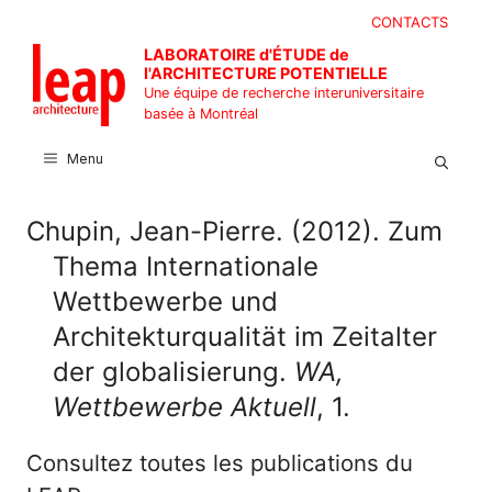
Aller
CONTACTS
au
LABORATOIRE d'ÉTUDE de
contenu
l'ARCHITECTURE POTENTIELLE
Une équipe de recherche interuniversitaire
basée à Montréal
Menu
Chupin, Jean-Pierre. (2012). Zum
Thema Internationale
Wettbewerbe und
Architekturqualität im Zeitalter
der globalisierung.
WA,
Wettbewerbe Aktuell
, 1.
Consultez toutes les publications du