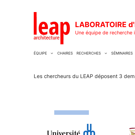
Aller
au
contenu
LABORATOIRE d'
Une équipe de recherche i
ÉQUIPE
CHAIRES
RECHERCHES
SÉMINAIRES
Les chercheurs du LEAP déposent 3 dem