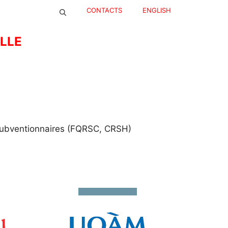
CONTACTS
ENGLISH
ELLE
ubventionnaires (FQRSC, CRSH)