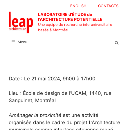
Aller
ENGLISH
CONTACTS
au
LABORATOIRE d'ÉTUDE de
contenu
l'ARCHITECTURE POTENTIELLE
Une équipe de recherche interuniversitaire
basée à Montréal
Menu
Date : Le 21 mai 2024, 9h00 à 17h00
Lieu : École de design de l’UQAM, 1440, rue
Sanguinet, Montréal
Aménager la proximité
est une activité
organisée dans le cadre du projet L’Architecture
municipale comme interface citoyenne mené