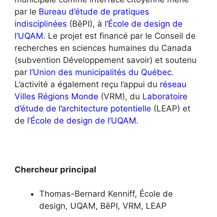
par le
Bureau d’étude de pratiques
indisciplinées
(BēPI), à
l’École de design de
l’UQAM
. Le projet est financé par le Conseil de
recherches en sciences humaines du Canada
(subvention Développement savoir) et soutenu
par
l’Union des municipalités du Québec
.
L’activité a également reçu l’appui du
réseau
Villes Régions Monde
(VRM), du
Laboratoire
d’étude de l’architecture potentielle
(LEAP) et
de
l’École de design de l’UQAM
.
Chercheur principal
Thomas-Bernard Kenniff, École de
design, UQAM, BēPI, VRM, LEAP