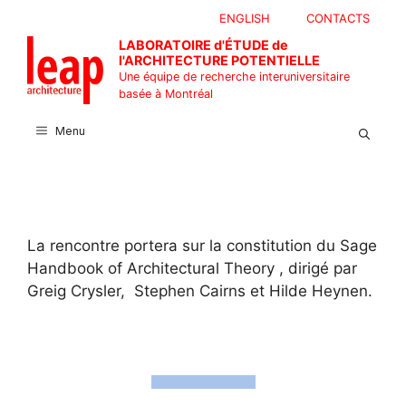
Aller
ENGLISH
CONTACTS
au
LABORATOIRE d'ÉTUDE de
contenu
l'ARCHITECTURE POTENTIELLE
Une équipe de recherche interuniversitaire
basée à Montréal
Menu
La rencontre portera sur la constitution du Sage
Handbook of Architectural Theory , dirigé par
Greig Crysler, Stephen Cairns et Hilde Heynen.