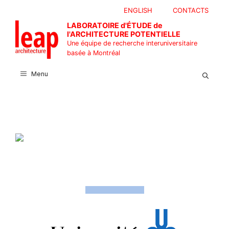
Aller
ENGLISH
CONTACTS
au
LABORATOIRE d'ÉTUDE de
contenu
l'ARCHITECTURE POTENTIELLE
Une équipe de recherche interuniversitaire
basée à Montréal
Menu