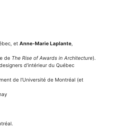
uébec
, et
Anne-Marie Laplante
,
ce de
The Rise of Awards in Architecture
).
 designers d’intérieur du Québec
ement de l’Université de Montréal
(et
may
tréal.