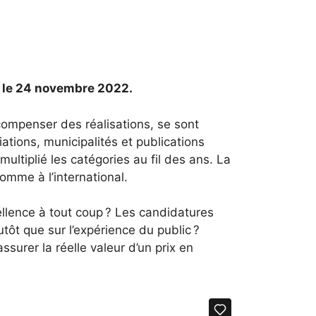
) le 24 novembre 2022.
écompenser des réalisations, se sont
ations, municipalités et publications
ultiplié les catégories au fil des ans. La
comme à l’international.
ellence à tout coup ? Les candidatures
tôt que sur l’expérience du public ?
surer la réelle valeur d’un prix en