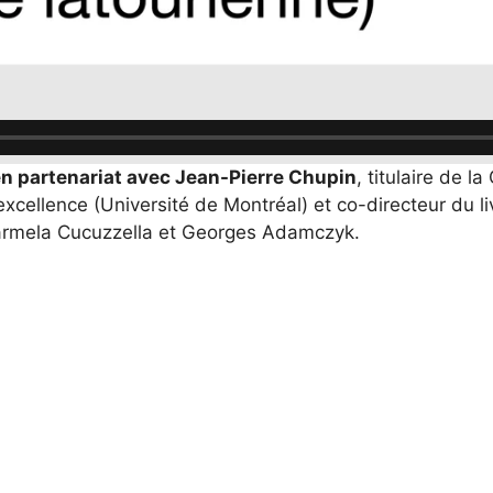
 en partenariat avec Jean-Pierre Chupin
, titulaire de la
excellence (Université de Montréal)
et co-directeur du li
armela Cucuzzella et Georges Adamczyk.