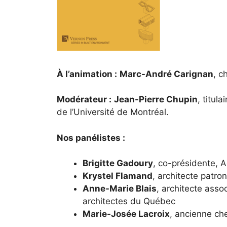
À l’animation :
Marc-André Carignan
, c
Modérateur :
Jean-Pierre Chupin
, titula
de l’Université de Montréal
.
Nos panélistes :
Brigitte Gadoury
, co-présidente,
A
Krystel Flamand
, architecte patro
Anne-Marie Blais
, architecte asso
architectes du Québec
Marie-Josée Lacroix
, ancienne ch