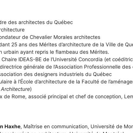
dre des architectes du Québec
chitecture
ofondateur de
Chevalier Morales architectes
ndant 25 ans des
Mérites d’architecture de la Ville de Q
gn urbain ayant repris le flambeau des Mérites.
a
Chaire IDEAS-BE de l’Université Concordia
(et coéditri
 directrice générale de l’
Association Professionnelle des
sociation des designers industriels du Québec
laire à l’
École d’architecture de la Faculté de l’aménag
 Architecture
)
rix de Rome, associé principal et chef de conception,
Le
an Haxhe
, Maîtrise en communication, Université de Mon