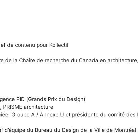
hef de contenu pour
Kollectif
ire de la
Chaire de recherche du Canada en architecture,
gence PID
(Grands Prix du Design)
n,
PRISME architecture
ciée,
Groupe A / Annexe U
et présidente du comité des Pr
ef d’équipe du
Bureau du Design de la Ville de Montréal