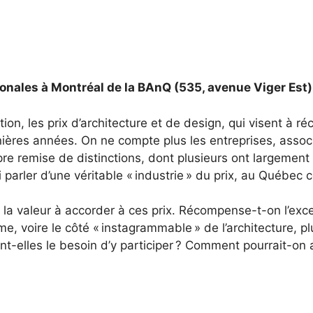
onales à Montréal de la BAnQ
(535, avenue Viger Est
ion, les prix d’architecture et de design, qui visent à r
nières années. On ne compte plus les entreprises, associ
pre remise de distinctions, dont plusieurs ont largement m
ui parler d’une véritable « industrie » du prix, au Québec 
r la valeur à accorder à ces prix. Récompense-t-on l’exc
, voire le côté « instagrammable » de l’architecture, plu
nt-elles le besoin d’y participer ? Comment pourrait-on as