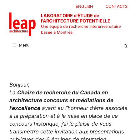
Aller
ENGLISH
CONTACTS
au
LABORATOIRE d'ÉTUDE de
contenu
l'ARCHITECTURE POTENTIELLE
Une équipe de recherche interuniversitaire
basée à Montréal
Menu
Bonjour,
La
Chaire de recherche du Canada en
architecture concours et médiations de
l’excellence
ayant eu l’honneur d’être associée
à la préparation et à la mise en place de ce
concours historique, j’ai le plaisir de vous
transmettre cette invitation aux présentations
publiques des 6 équipes de réputation