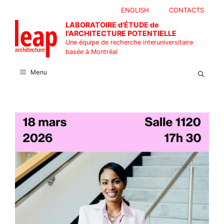
Aller
ENGLISH
CONTACTS
au
LABORATOIRE d'ÉTUDE de
contenu
l'ARCHITECTURE POTENTIELLE
Une équipe de recherche interuniversitaire
basée à Montréal
Menu