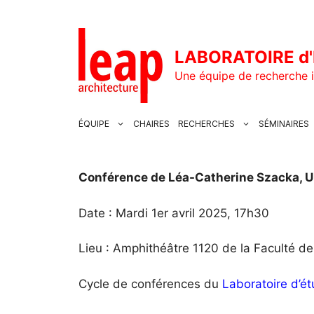
Aller
au
contenu
LABORATOIRE d'
Une équipe de recherche i
ÉQUIPE
CHAIRES
RECHERCHES
SÉMINAIRES
Conférence de Léa-Catherine Szacka, U
Date : Mardi 1er avril 2025, 17h30
Lieu : Amphithéâtre 1120 de la Faculté d
Cycle de conférences du
Laboratoire d’ét