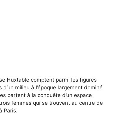
ise Huxtable comptent parmi les figures
res d’un milieu à l’époque largement dominé
les partent à la conquête d’un espace
s trois femmes qui se trouvent au centre de
à Paris.