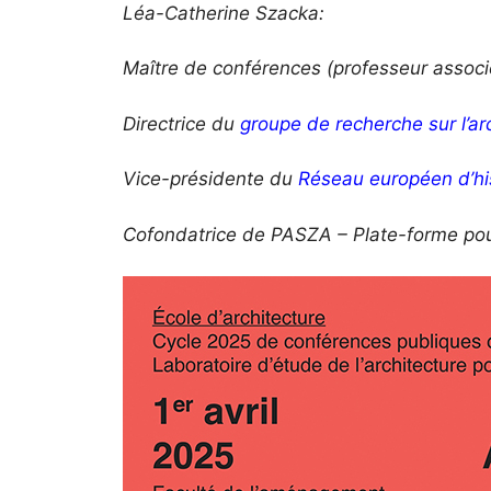
Léa-Catherine Szacka:
Maître de conférences (professeur associ
Directrice du
groupe de recherche sur l’a
Vice-présidente du
Réseau européen d’his
Cofondatrice de PASZA – Plate-forme pour