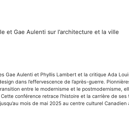
 et Gae Aulenti sur l’architecture et la ville
s Gae Aulenti et Phyllis Lambert et la critique Ada Lou
u design dans l’effervescence de l’après-guerre. Pionniè
transition entre le modernisme et le postmodernisme, el
. Cette conférence retrace l’histoire et la carrière de se
 jusqu’au mois de mai 2025 au centre culturel Canadien 