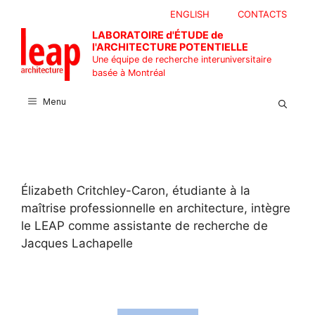
Aller
ENGLISH
CONTACTS
au
LABORATOIRE d'ÉTUDE de
contenu
l'ARCHITECTURE POTENTIELLE
Une équipe de recherche interuniversitaire
basée à Montréal
Menu
Élizabeth Critchley-Caron, étudiante à la
maîtrise professionnelle en architecture, intègre
le LEAP comme assistante de recherche de
Jacques Lachapelle