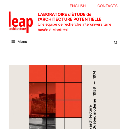
Aller
ENGLISH
CONTACTS
au
LABORATOIRE d'ÉTUDE de
contenu
l'ARCHITECTURE POTENTIELLE
Une équipe de recherche interuniversitaire
basée à Montréal
Menu