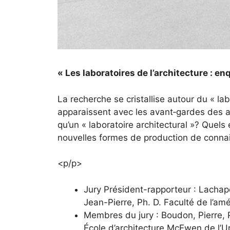
« Les laboratoires de l’architecture : 
La recherche se cristallise autour du « la
apparaissent avec les avant‐gardes des a
qu’un « laboratoire architectural »? Quels
nouvelles formes de production de conna
<p/p>
Jury Président-rapporteur : Lachap
Jean-Pierre, Ph. D. Faculté de l’a
Membres du jury :
Boudon, Pierre, 
École d’architecture McEwen de l’U