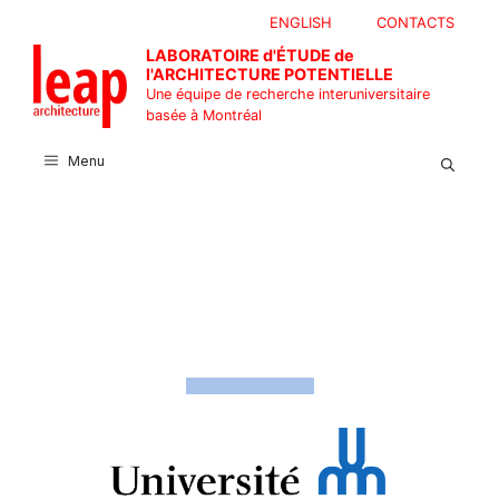
Aller
ENGLISH
CONTACTS
au
LABORATOIRE d'ÉTUDE de
contenu
l'ARCHITECTURE POTENTIELLE
Une équipe de recherche interuniversitaire
basée à Montréal
Menu